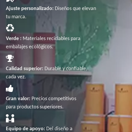
Ajuste personalizado:
Diseños que elevan
tu marca.
Verde :
Materiales reciclables para
embalajes ecológicos.
Calidad superior:
Durable y confiable,
cada vez.
Gran valor:
Precios competitivos
para productos superiores.
Equipo de apoyo:
Del diseño a