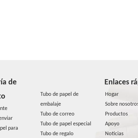
ía de
Enlaces r
Tubo de papel de
Hogar
to
embalaje
Sobre nosotro
ente
Tubo de correo
Productos
enviar
Tubo de papel especial
Apoyo
pel para
Tubo de regalo
Noticias