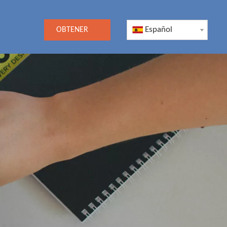
Español
OBTENER
UNA
COTIZACIÓN