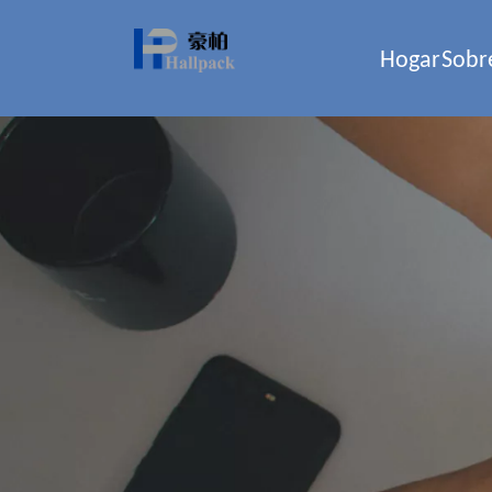
Hogar
Sobr