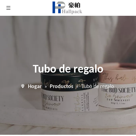
Tubo de regalo
Hogar
»
Productos
»
Tubo de regalo