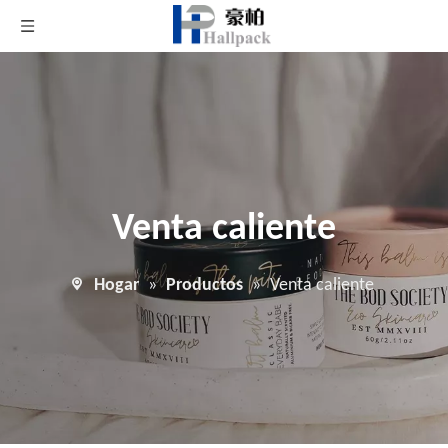
Venta caliente
Hogar
»
Productos
»
Venta caliente