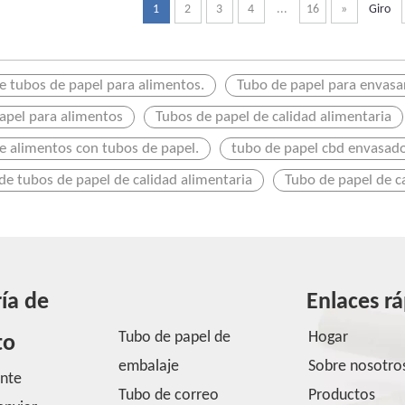
1
2
3
4
...
16
»
Giro
e tubos de papel para alimentos.
Tubo de papel para envasa
apel para alimentos
Tubos de papel de calidad alimentaria
e alimentos con tubos de papel.
tubo de papel cbd envasad
de tubos de papel de calidad alimentaria
Tubo de papel de c
ía de
Enlaces r
Tubo de papel de
Hogar
to
embalaje
Sobre nosotro
ente
Tubo de correo
Productos