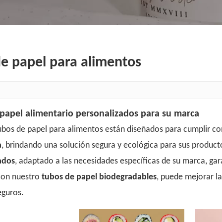
e papel para alimentos
papel alimentario personalizados para su marca
ubos de papel para alimentos están diseñados para cumplir co
a
, brindando una solución segura y ecológica para sus produc
ados
, adaptado a las necesidades específicas de su marca, ga
 con nuestro
tubos de papel biodegradables
, puede mejorar l
eguros.