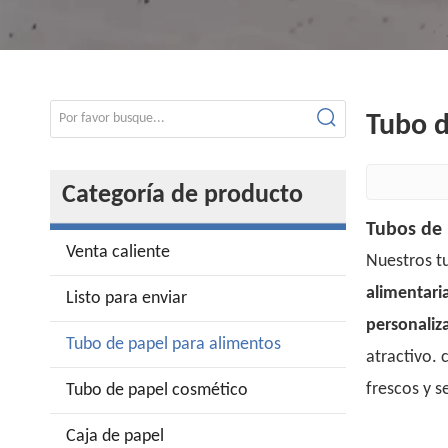
Tubo d
Categoría de producto
Tubos de 
Venta caliente
Nuestros t
alimentari
Listo para enviar
personaliz
Tubo de papel para alimentos
atractivo.
frescos y s
Tubo de papel cosmético
Caja de papel