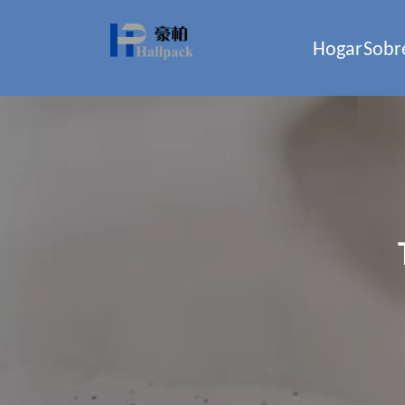
Hogar
Sobr