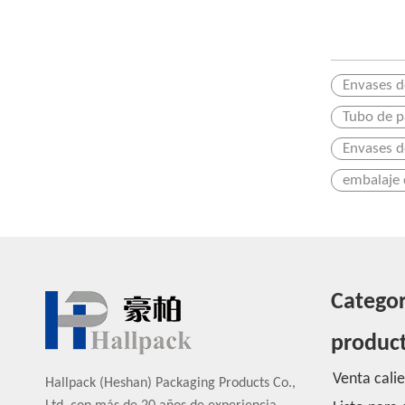
Envases d
Tubo de p
Envases d
embalaje 
Categor
produc
Venta cali
Hallpack (Heshan) Packaging Products Co.,