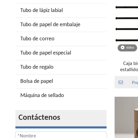
Tubo de lápiz labial
Tubo de papel de embalaje
Tubo de correo
vídeo
Tubo de papel especial
Caja b
Tubo de regalo
estallid
categor
Bolsa de papel
envase de
Pr
Máquina de sellado
Contáctenos