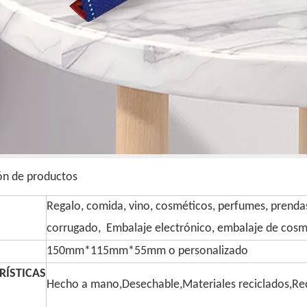
ón de productos
Regalo, comida, vino, cosméticos, perfumes, prendas 
corrugado, Embalaje electrónico, embalaje de cosmé
150mm*115mm*55mm o personalizado
RÍSTICAS
Hecho a mano,Desechable,Materiales reciclados,Rec