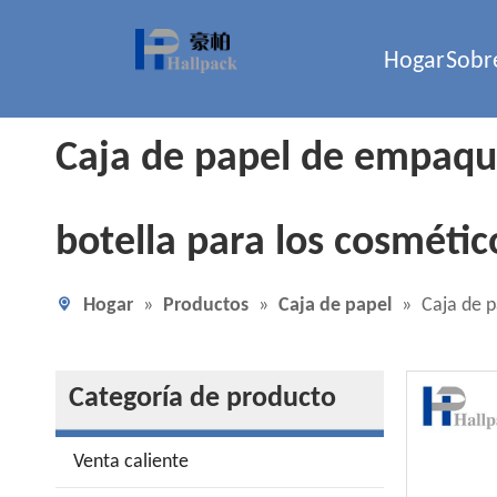
Hogar
Sobr
Caja de papel de empaquet
botella para los cosmétic
Hogar
»
Productos
»
Caja de papel
»
Caja de p
Categoría de producto
Venta caliente