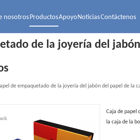
e nosotros
Productos
Apoyo
Noticias
Contáctenos
ado de la joyería del jabón 
os
apel de empaquetado de la joyería del jabón del papel de la ca
Caja de papel 
la caja de la b