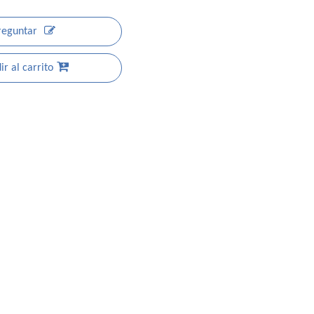
reguntar
r al carrito