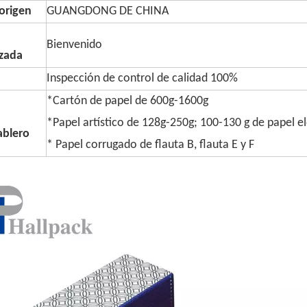
origen
GUANGDONG DE CHINA
Bienvenido
izada
Inspección de control de calidad 100%
*Cartón de papel de 600g-1600g
*Papel artístico de 128g-250g; 100-130 g de papel e
ablero
* Papel corrugado de flauta B, flauta E y F