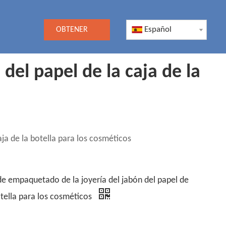
Español
OBTENER
UNA
del papel de la caja de la
COTIZACIÓN
ja de la botella para los cosméticos
de empaquetado de la joyería del jabón del papel de
otella para los cosméticos