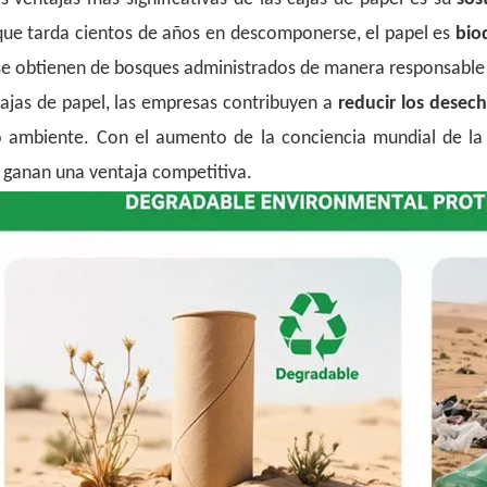
 que tarda cientos de años en descomponerse, el papel es
bio
se obtienen de bosques administrados de manera responsable o
 cajas de papel, las empresas contribuyen a
reducir los desec
 ambiente. Con el aumento de la conciencia mundial de la 
 ganan una ventaja competitiva.