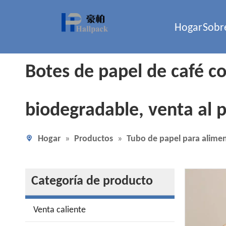
Hogar
Sobr
Botes de papel de café co
biodegradable, venta al 
Hogar
»
Productos
»
Tubo de papel para alime
Categoría de producto
Venta caliente