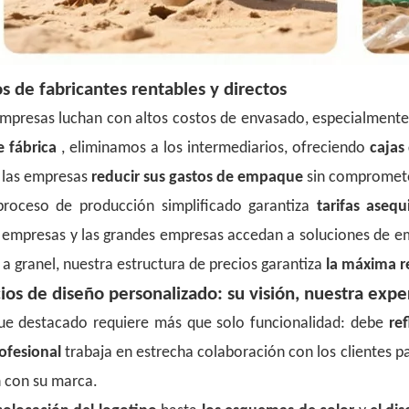
s de fabricantes rentables y directos
presas luchan con altos costos de envasado, especialmente
e fábrica
, eliminamos a los intermediarios, ofreciendo
cajas
 las empresas
reducir sus gastos de empaque
sin compromete
proceso de producción simplificado garantiza
tarifas aseq
empresas y las grandes empresas accedan a soluciones de em
 a granel, nuestra estructura de precios garantiza
la máxima re
cios de diseño personalizado: su visión, nuestra expe
ue destacado requiere más que solo funcionalidad: debe
re
ofesional
trabaja en estrecha colaboración con los clientes p
n con su marca.