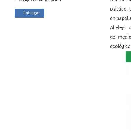
plástico,
Entregar
en papel 
Al elegir
del medio
ecológico