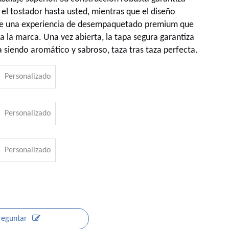
 el tostador hasta usted, mientras que el diseño
ce una experiencia de desempaquetado premium que
a la marca. Una vez abierta, la tapa segura garantiza
a siendo aromático y sabroso, taza tras taza perfecta.
Personalizado
Personalizado
Personalizado
reguntar