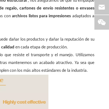
seño estructural
, nos aseguramos de que su empaque
de regalo, cartones de envío resistentes o envases
eas con
archivos listos para impresiones
adaptados a
uede dañar los productos y dañar la reputación de su
e calidad
en cada etapa de producción.
do que resiste el transporte y el manejo. Utilizamos
ntras mantenemos un acabado atractivo. Ya sea que
mplen con los más altos estándares de la industria.