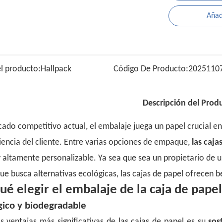
Añadi
l producto:
Hallpack
Código De Producto:
2025110
Descripción del Prod
cado competitivo actual, el embalaje juega un papel crucial en
riencia del cliente. Entre varias opciones de empaque,
las caja
y altamente personalizable. Ya sea que sea un propietario de
e busca alternativas ecológicas, las cajas de papel ofrecen be
ué elegir el embalaje de la caja de pape
gico y biodegradable
s ventajas más significativas de las cajas de papel es su
sos