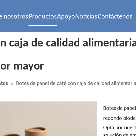
e nosotros
Productos
Apoyo
Noticias
Contáctenos
n caja de calidad alimentari
por mayor
ntos
»
Botes de papel de café con caja de calidad alimentari
Botes de papel 
redondo biode
Opta por nues
solución de em