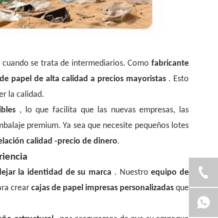
 cuando se trata de intermediarios. Como
fabricante
 de papel de alta calidad a precios mayoristas
. Esto
r la calidad.
uibles
, lo que facilita que las nuevas empresas, las
balaje premium. Ya sea que necesite pequeños lotes
lación calidad -precio de dinero
.
riencia
flejar la identidad de su marca
. Nuestro
equipo de
ara crear
cajas de papel impresas personalizadas
que