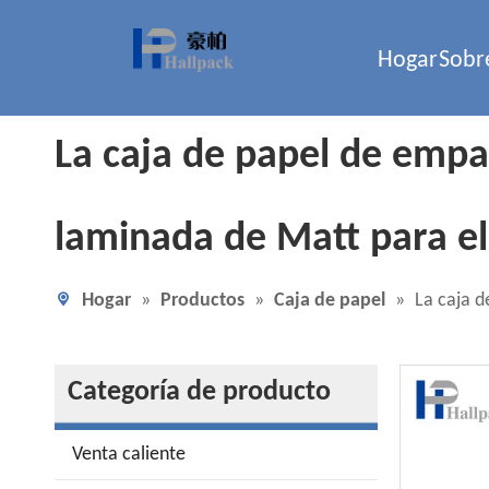
Hogar
Sobr
La caja de papel de empa
laminada de Matt para el
Hogar
»
Productos
»
Caja de papel
»
La caja d
Categoría de producto
Venta caliente