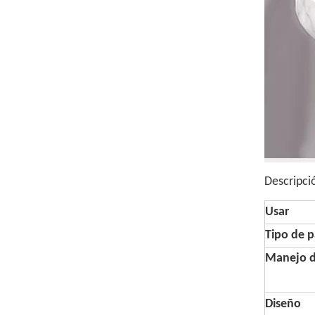
Descripci
Usar
Tipo de p
Manejo d
Diseño