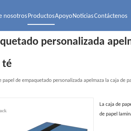
e nosotros
Productos
Apoyo
Noticias
Contáctenos
quetado personalizada apelm
 té
e papel de empaquetado personalizada apelmaza la caja de pa
La caja de pap
de papel lamin