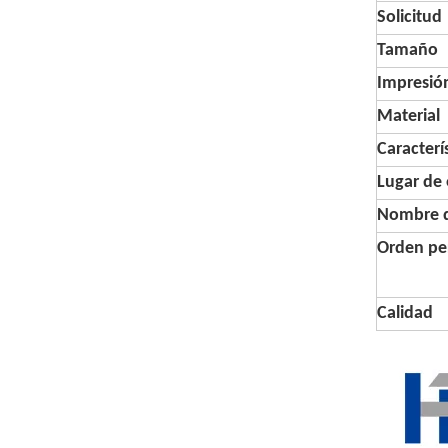
Solicitud
Tamaño
Impresió
Material
Caracterí
Lugar de 
Nombre d
Orden pe
Calidad