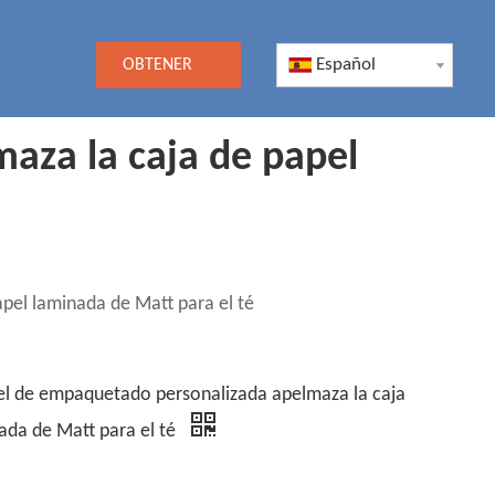
Español
OBTENER
UNA
aza la caja de papel
COTIZACIÓN
pel laminada de Matt para el té
el de empaquetado personalizada apelmaza la caja
ada de Matt para el té