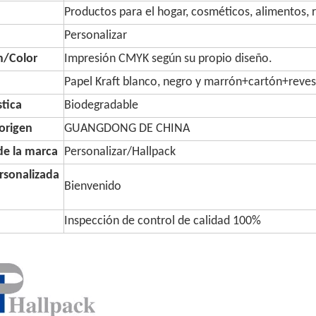
Productos para el hogar, cosméticos, alimentos, 
Personalizar
n/Color
Impresión CMYK según su propio diseño.
Papel Kraft blanco, negro y marrón+cartón+reves
stica
Biodegradable
origen
GUANGDONG DE CHINA
e la marca
Personalizar/Hallpack
rsonalizada
Bienvenido
Inspección de control de calidad 100%