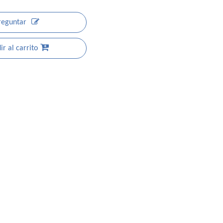
reguntar
r al carrito