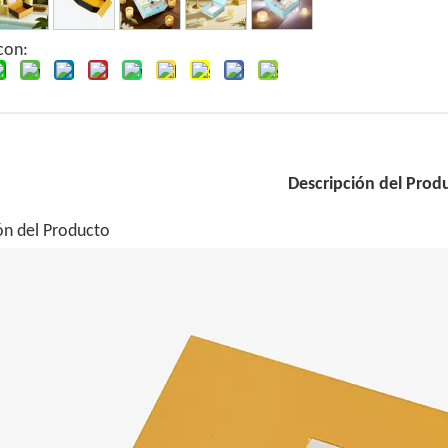
con:
Descripción del Prod
ón del Producto