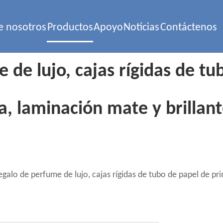
e nosotros
Productos
Apoyo
Noticias
Contáctenos
 de lujo, cajas rígidas de t
, laminación mate y brillant
egalo de perfume de lujo, cajas rígidas de tubo de papel de p