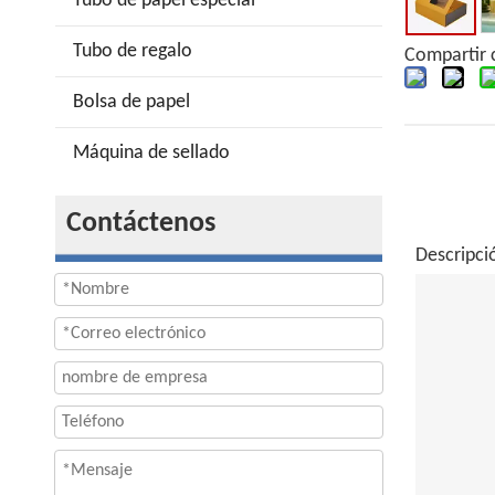
Tubo de papel especial
Tubo de regalo
Compartir 
Bolsa de papel
Máquina de sellado
Contáctenos
Descripci