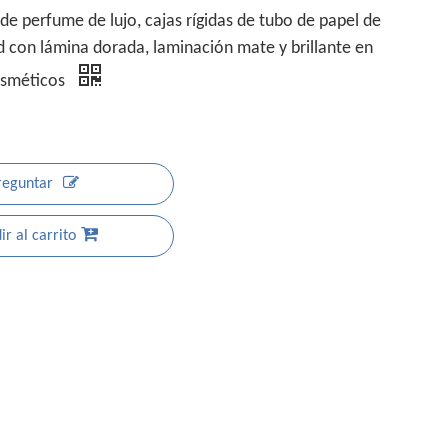
de perfume de lujo, cajas rígidas de tubo de papel de
d con lámina dorada, laminación mate y brillante en
osméticos
reguntar
r al carrito