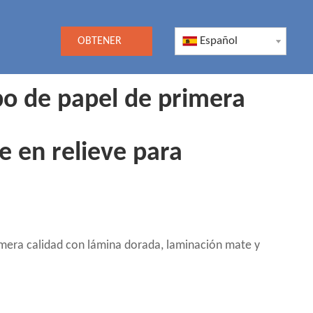
Español
OBTENER
UNA
ubo de papel de primera
COTIZACIÓN
e en relieve para
rimera calidad con lámina dorada, laminación mate y