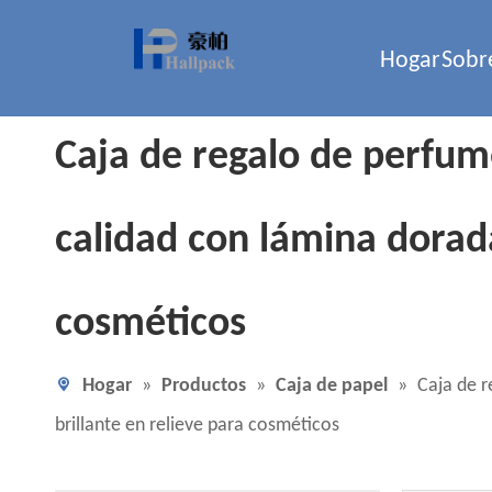
Hogar
Sobr
Caja de regalo de perfume
calidad con lámina dorada
cosméticos
Hogar
»
Productos
»
Caja de papel
»
Caja de r
brillante en relieve para cosméticos