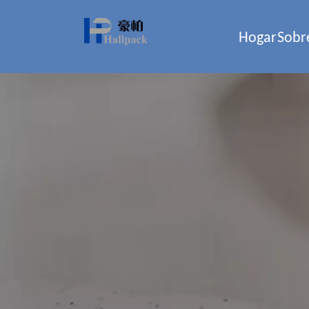
Hogar
Sobr