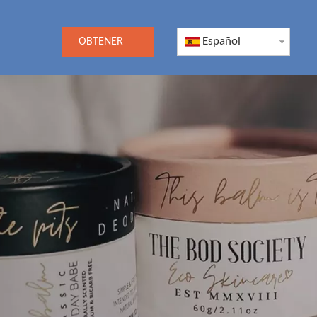
Español
OBTENER
UNA
COTIZACIÓN