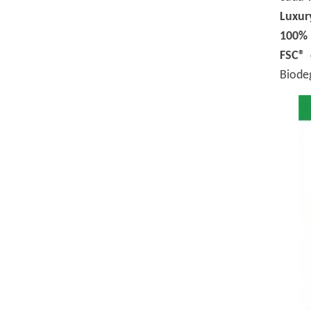
Luxur
100% 
FSC® 
Biode