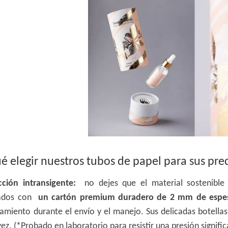
é elegir nuestros tubos de papel para sus pr
cción intransigente:
no dejes que el material sostenible
ñados con
un cartón premium duradero de 2 mm de esp
tamiento durante el envío y el manejo. Sus delicadas botellas
ez. (*Probado en laboratorio para resistir una presión signific