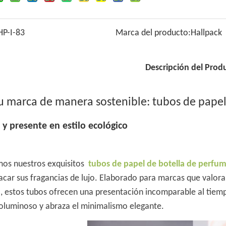
HP-I-83
Marca del producto:
Hallpack
Descripción del Prod
su marca de manera sostenible: tubos de pape
 y presente en estilo ecológico
os nuestros exquisitos
tubos de papel de botella de perfu
car sus fragancias de lujo. Elaborado para marcas que valoran 
, estos tubos ofrecen una presentación incomparable al tiem
voluminoso y abraza el minimalismo elegante.