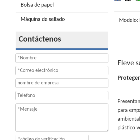
Bolsa de papel
Máquina de sellado
Modelo:
Contáctenos
Eleve 
Proteger
Presentam
para empa
ambiental
plástico 