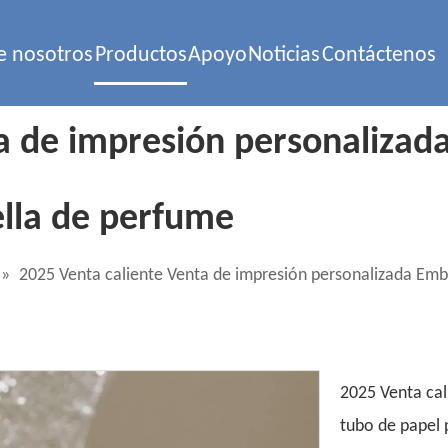
e nosotros
Productos
Apoyo
Noticias
Contáctenos
a de impresión personalizad
ella de perfume
»
2025 Venta caliente Venta de impresión personalizada Emba
2025 Venta cal
tubo de papel 