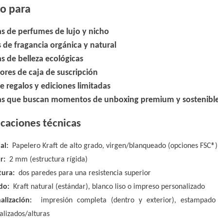
to para
s de perfumes de lujo y nicho
s de fragancia orgánica y natural
s de belleza ecológicas
ores de caja de suscripción
e regalos y ediciones limitadas
s que buscan momentos de unboxing premium y sostenibl
icaciones técnicas
al:
Papelero Kraft de alto grado, virgen/blanqueado (opciones FSC®)
or:
2 mm (estructura rígida)
tura:
dos paredes para una resistencia superior
do:
Kraft natural (estándar), blanco liso o impreso personalizado
nalización:
impresión completa (dentro y exterior), estampado 
alizados/alturas