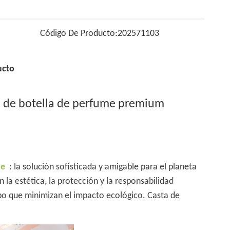
Código De Producto:
202571103
ucto
l de botella de perfume premium
me
: la solución sofisticada y amigable para el planeta
la estética, la protección y la responsabilidad
po que minimizan el impacto ecológico. Casta de