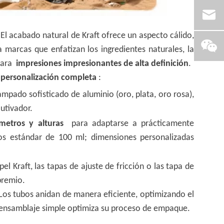
l acabado natural de Kraft ofrece un aspecto cálido,
marcas que enfatizan los ingredientes naturales, la
 para
impresiones impresionantes de alta definición
.
s
personalización completa
:
mpado sofisticado de aluminio (oro, plata, oro rosa),
utivador.
metros y alturas
para adaptarse a prácticamente
os estándar de 100 ml; dimensiones personalizadas
pel Kraft, las tapas de ajuste de fricción o las tapa de
premio.
 Los tubos anidan de manera eficiente, optimizando el
l ensamblaje simple optimiza su proceso de empaque.