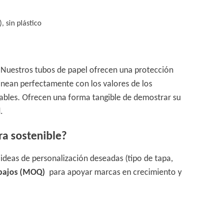
 sin plástico
a. Nuestros tubos de papel ofrecen una protección
alinean perfectamente con los valores de los
ables. Ofrecen una forma tangible de demostrar su
.
a sostenible?
ideas de personalización deseadas (tipo de tapa,
 bajos (MOQ)
para apoyar marcas en crecimiento y