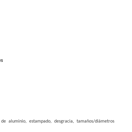
es
de aluminio, estampado, desgracia, tamaños/diámetros