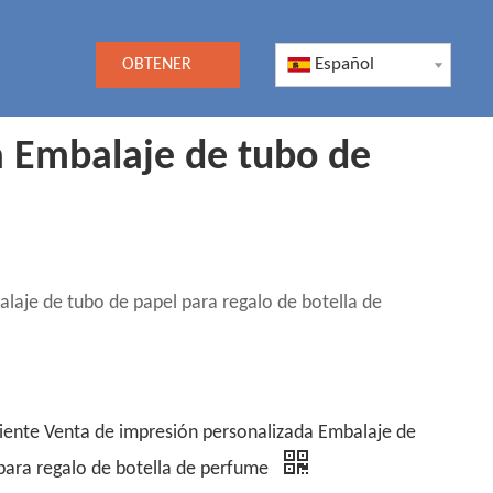
Español
OBTENER
UNA
a Embalaje de tubo de
COTIZACIÓN
laje de tubo de papel para regalo de botella de
iente Venta de impresión personalizada Embalaje de
para regalo de botella de perfume