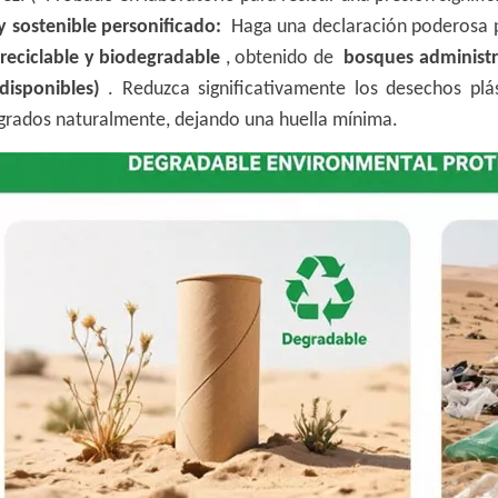
y sostenible personificado:
Haga una declaración poderosa p
reciclable y biodegradable
, obtenido de
bosques administr
disponibles)
. Reduzca significativamente los desechos plá
grados naturalmente, dejando una huella mínima.