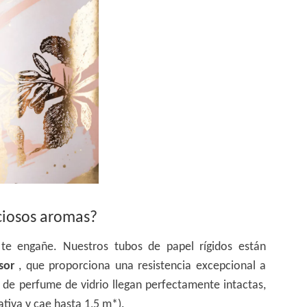
eciosos aromas?
 te engañe. Nuestros tubos de papel rígidos están
esor
, que proporciona una resistencia excepcional a
 de perfume de vidrio llegan perfectamente intactas,
ativa y cae hasta 1,5 m*).