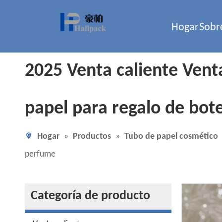
Hogar
Sobr
2025 Venta caliente Vent
papel para regalo de bot
Hogar
»
Productos
»
Tubo de papel cosmético
perfume
Categoría de producto