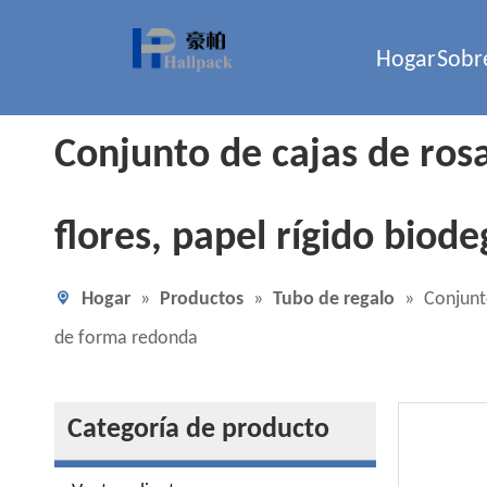
Hogar
Sobr
Conjunto de cajas de ros
flores, papel rígido bio
Hogar
»
Productos
»
Tubo de regalo
»
Conjunt
de forma redonda
Categoría de producto