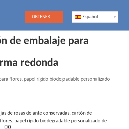
Español
OBTENER
UNA
ón de embalaje para
COTIZACIÓN
forma redonda
ara flores, papel rígido biodegradable personalizado
jas de rosas de ante conservadas, cartón de
flores, papel rígido biodegradable personalizado de