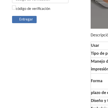
Entregar
Descripci
Usar
Tipo de p
Manejo 
impresió
Forma
plazo de 
Diseño y