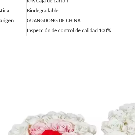
K=K Caja de cartón
stica
Biodegradable
origen
GUANGDONG DE CHINA
Inspección de control de calidad 100%