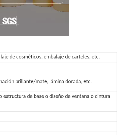
aje de cosméticos, embalaje de carteles, etc.
inación brillante/mate, lámina dorada, etc.
 estructura de base o diseño de ventana o cintura