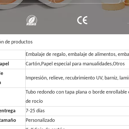
ón de productos
Embalaje de regalo, embalaje de alimentos, embal
apel
Cartón,Papel especial para manualidades,Otros
de
Impresión, relieve, recubrimiento UV, barniz, lam
n
Tubo redondo con tapa plana o borde enrollable o
de rocío
entrega
7-25 días
 tamaño
Personalizado