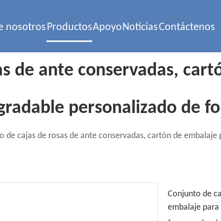
e nosotros
Productos
Apoyo
Noticias
Contáctenos
as de ante conservadas, cart
degradable personalizado de 
o de cajas de rosas de ante conservadas, cartón de embalaje p
Conjunto de ca
embalaje para 