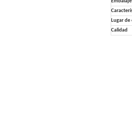
Embalaje
Caracterí
Lugar de 
Calidad