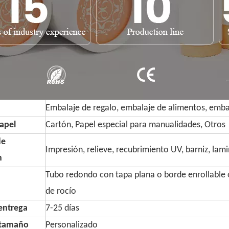
Embalaje de regalo, embalaje de alimentos, embal
apel
Cartón, Papel especial para manualidades, Otros
de
Impresión, relieve, recubrimiento UV, barniz, lam
n
Tubo redondo con tapa plana o borde enrollable o
de rocío
entrega
7-25 días
 tamaño
Personalizado