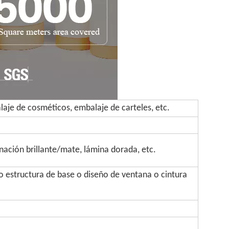
aje de cosméticos, embalaje de carteles, etc.
inación brillante/mate, lámina dorada, etc.
 estructura de base o diseño de ventana o cintura