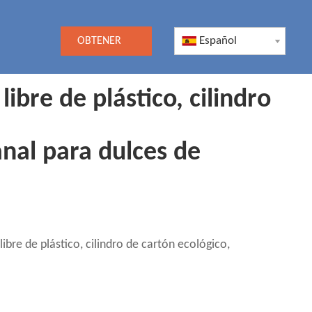
Español
OBTENER
UNA
bre de plástico, cilindro
COTIZACIÓN
nal para dulces de
re de plástico, cilindro de cartón ecológico,