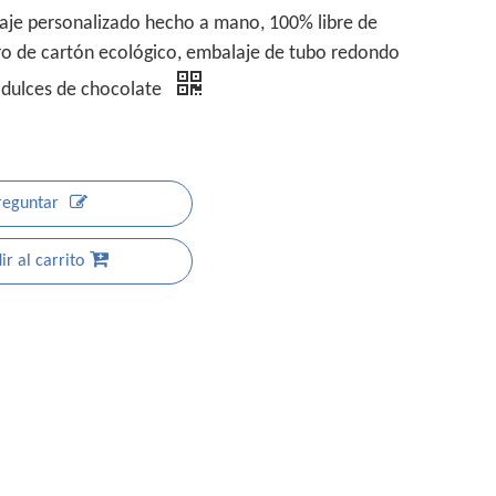
aje personalizado hecho a mano, 100% libre de
ndro de cartón ecológico, embalaje de tubo redondo
 dulces de chocolate
reguntar
r al carrito