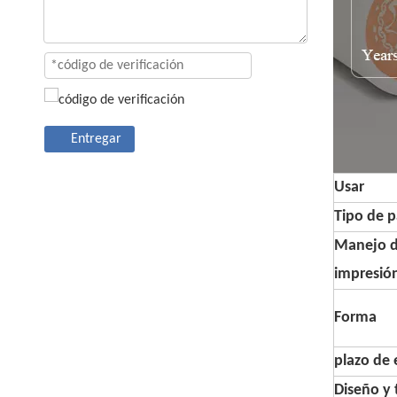
Entregar
Usar
Tipo de p
Manejo 
impresió
Forma
plazo de 
Diseño y