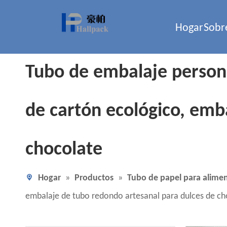
Hogar
Sobr
Tubo de embalaje persona
de cartón ecológico, emb
chocolate
Hogar
»
Productos
»
Tubo de papel para alime
embalaje de tubo redondo artesanal para dulces de ch