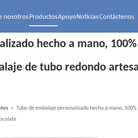
e nosotros
Productos
Apoyo
Noticias
Contáctenos
lizado hecho a mano, 100% li
alaje de tubo redondo artesa
ntos
»
Tubo de embalaje personalizado hecho a mano, 100% lib
ocolate