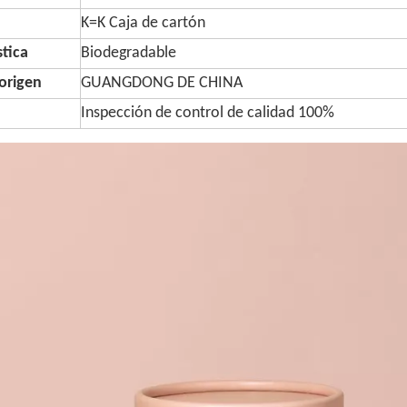
K=K Caja de cartón
stica
Biodegradable
origen
GUANGDONG DE CHINA
Inspección de control de calidad 100%