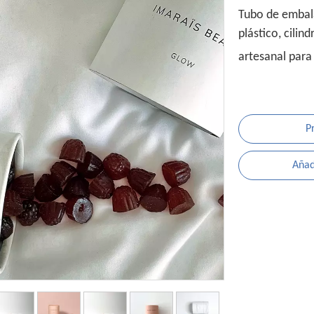
Tubo de embal
plástico, cili
artesanal para
P
Añadi