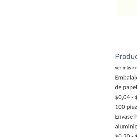
Produc
ver más >>
Embalaje
de papel
$0,04 - 
100 piez
Envase h
aluminio
$0,20 - 