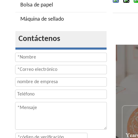
Bolsa de papel
Máquina de sellado
Contáctenos