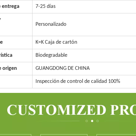
e entrega
7-25 días
y
Personalizado
je
K=K Caja de cartón
ística
Biodegradable
e origen
GUANGDONG DE CHINA
Inspección de control de calidad 100%