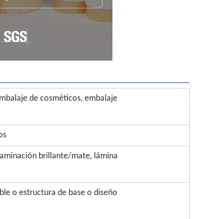
embalaje de cosméticos, embalaje
os
 laminación brillante/mate, lámina
le o estructura de base o diseño