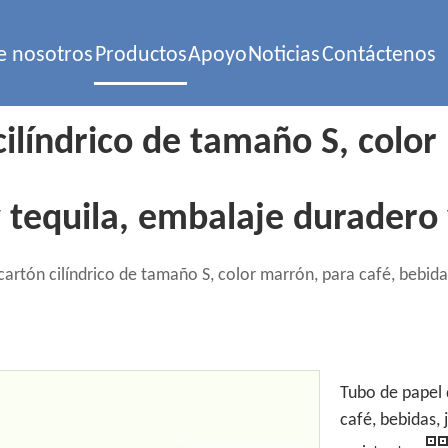
e nosotros
Productos
Apoyo
Noticias
Contáctenos
ilíndrico de tamaño S, color
 tequila, embalaje duradero 
cartón cilíndrico de tamaño S, color marrón, para café, bebid
Tubo de papel 
café, bebidas,