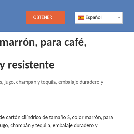
Español
OBTENER
UNA
 marrón, para café,
COTIZACIÓN
y resistente
as, jugo, champán y tequila, embalaje duradero y
de cartón cilíndrico de tamaño S, color marrón, para
 jugo, champán y tequila, embalaje duradero y