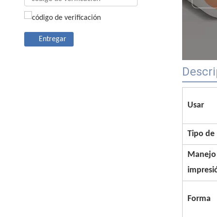
Entregar
Descri
Usar
Tipo de
Manejo
impresi
Forma