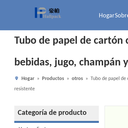
Hogar
Sobr
Tubo de papel de cartón c
bebidas, jugo, champán y
Hogar
»
Productos
»
otros
»
Tubo de papel de 
resistente
Categoría de producto