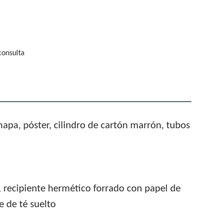
consulta
apa, póster, cilindro de cartón marrón, tubos
 recipiente hermético forrado con papel de
e de té suelto