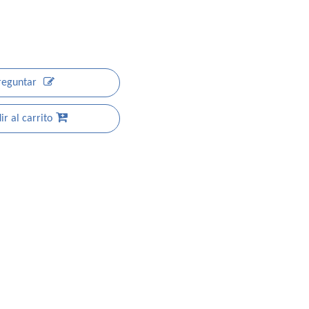
reguntar
r al carrito