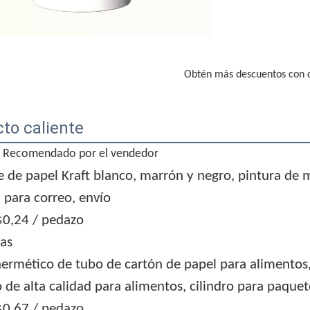
Obtén más descuentos con 
to caliente
Recomendado por el vendedor
 de papel Kraft blanco, marrón y negro, pintura de m
 para correo, envío
$0,24
/ pedazo
as
ermético de tubo de cartón de papel para alimentos,
 de alta calidad para alimentos, cilindro para paquet
$0,67
/ pedazo