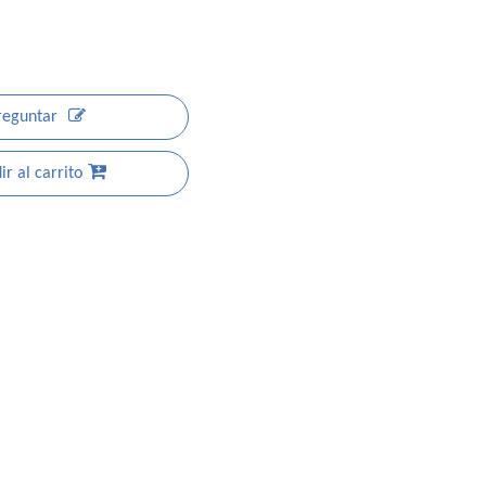
reguntar
r al carrito