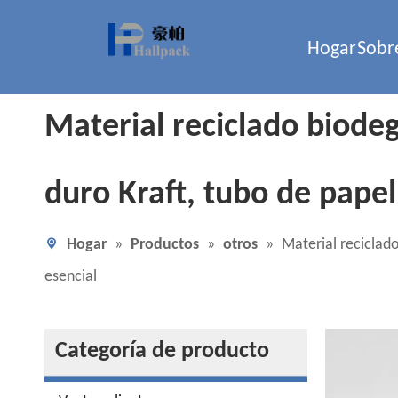
Hogar
Sobr
Material reciclado biodeg
duro Kraft, tubo de pape
Hogar
»
Productos
»
otros
»
Material reciclad
esencial
Categoría de producto