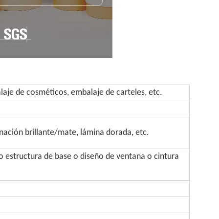
aje de cosméticos, embalaje de carteles, etc.
inación brillante/mate, lámina dorada, etc.
 estructura de base o diseño de ventana o cintura