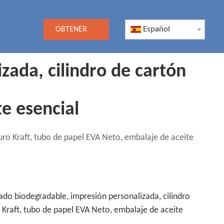
Español
OBTENER
UNA
zada, cilindro de cartón
COTIZACIÓN
e esencial
uro Kraft, tubo de papel EVA Neto, embalaje de aceite
lado biodegradable, impresión personalizada, cilindro
 Kraft, tubo de papel EVA Neto, embalaje de aceite