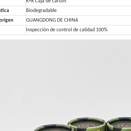
K=K Caja de cartón
stica
Biodegradable
origen
GUANGDONG DE CHINA
Inspección de control de calidad 100%