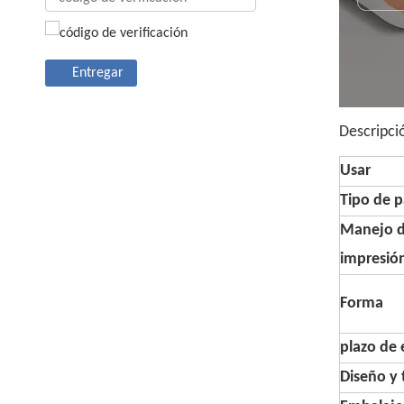
Entregar
Descripci
Usar
Tipo de p
Manejo 
impresió
Forma
plazo de 
Diseño y