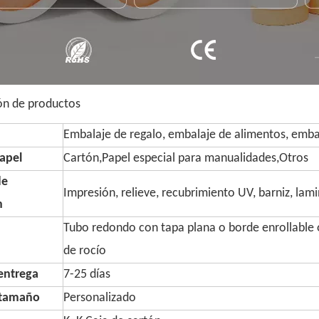
ón de productos
Embalaje de regalo, embalaje de alimentos, embal
apel
Cartón,Papel especial para manualidades,Otros
de
Impresión, relieve, recubrimiento UV, barniz, lam
n
Tubo redondo con tapa plana o borde enrollable o
de rocío
entrega
7-25 días
 tamaño
Personalizado