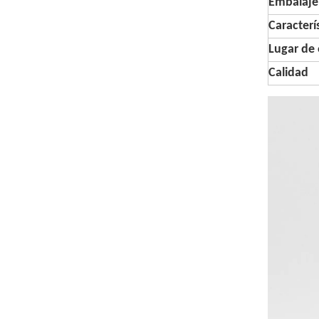
Embalaje
Caracterí
Lugar de 
Calidad