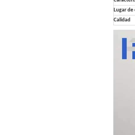
Caracterí
Lugar de 
Calidad