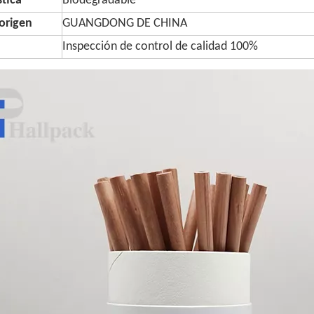
stica
Biodegradable
origen
GUANGDONG DE CHINA
Inspección de control de calidad 100%