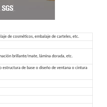
aje de cosméticos, embalaje de carteles, etc.
inación brillante/mate, lámina dorada, etc.
 estructura de base o diseño de ventana o cintura