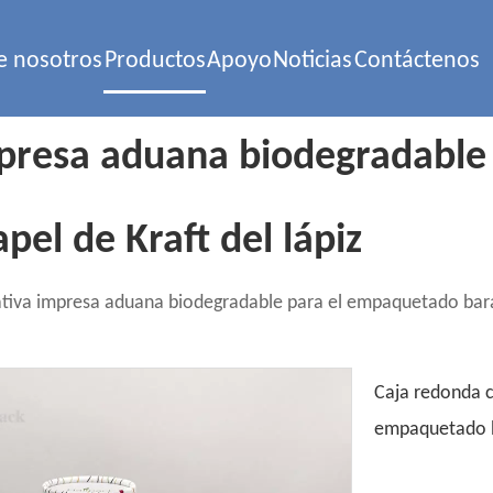
e nosotros
Productos
Apoyo
Noticias
Contáctenos
mpresa aduana biodegradabl
pel de Kraft del lápiz
tiva impresa aduana biodegradable para el empaquetado barato
Caja redonda c
empaquetado ba