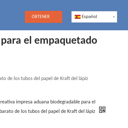
Español
OBTENER
UNA
e para el empaquetado
COTIZACIÓN
 de los tubos del papel de Kraft del lápiz
reativa impresa aduana biodegradable para el
rato de los tubos del papel de Kraft del lápiz