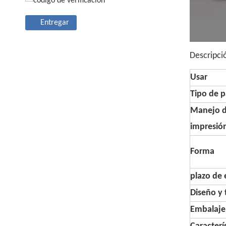
Entregar
Descripci
Usar
Tipo de p
Manejo 
impresió
Forma
plazo de 
Diseño y
Embalaje