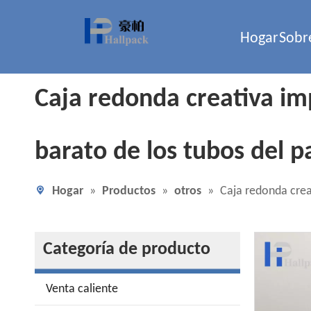
Hogar
Sobr
Caja redonda creativa i
barato de los tubos del pa
Hogar
»
Productos
»
otros
»
Caja redonda crea
Categoría de producto
Venta caliente