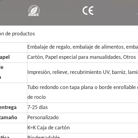
ón de productos
Embalaje de regalo, embalaje de alimentos, embal
apel
Cartón, Papel especial para manualidades, Otros
de
Impresión, relieve, recubrimiento UV, barniz, lam
n
Tubo redondo con tapa plana o borde enrollable o
de rocío
entrega
7-25 días
 tamaño
Personalizado
K=K Caja de cartón