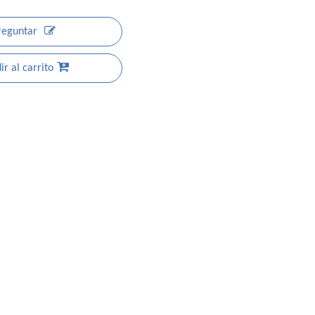
reguntar
r al carrito