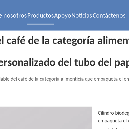
e nosotros
Productos
Apoyo
Noticias
Contáctenos
l café de la categoría alime
onalizado del tubo del pape
dable del café de la categoría alimenticia que empaqueta el 
Cilindro biodeg
empaqueta el 