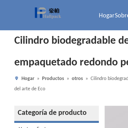
Hogar
Sobr
Cilindro biodegradable de
empaquetado redondo pers
Hogar
»
Productos
»
otros
»
Cilindro biodegra
del arte de Eco
Categoría de producto