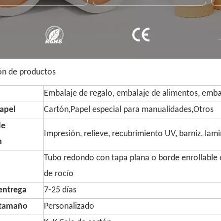
ón de productos
Embalaje de regalo, embalaje de alimentos, embal
apel
Cartón,Papel especial para manualidades,Otros
de
Impresión, relieve, recubrimiento UV, barniz, lam
n
Tubo redondo con tapa plana o borde enrollable o
de rocío
entrega
7-25 días
 tamaño
Personalizado