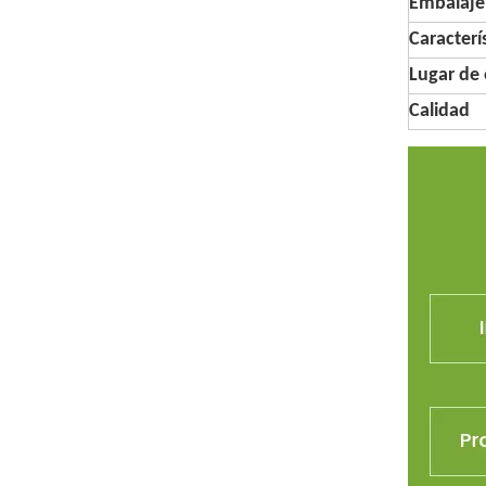
Embalaje
Caracterí
Lugar de 
Calidad