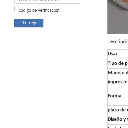
Entregar
Descripci
Usar
Tipo de p
Manejo 
impresió
Forma
plazo de 
Diseño y