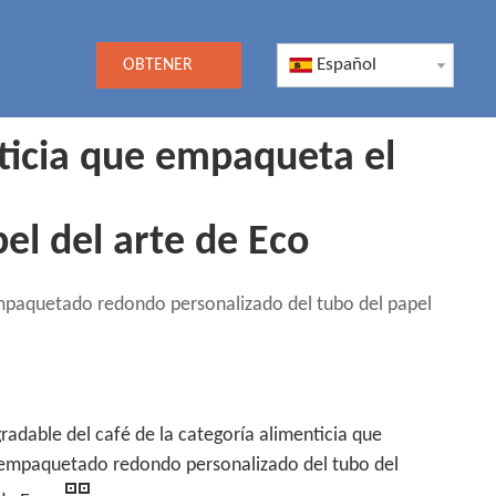
Español
OBTENER
UNA
nticia que empaqueta el
COTIZACIÓN
l del arte de Eco
empaquetado redondo personalizado del tubo del papel
radable del café de la categoría alimenticia que
empaquetado redondo personalizado del tubo del