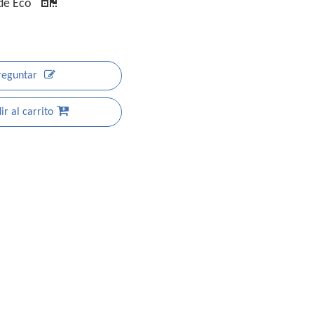
 de Eco
reguntar
r al carrito