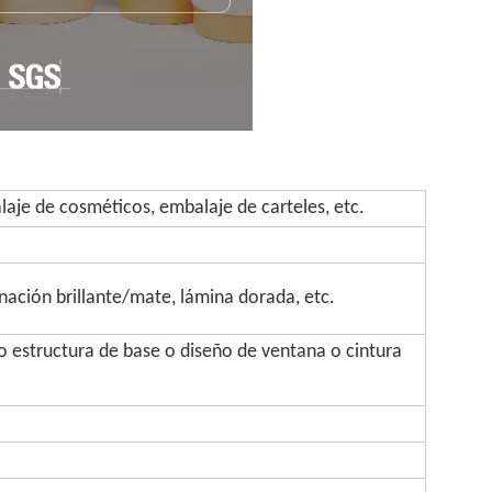
aje de cosméticos, embalaje de carteles, etc.
inación brillante/mate, lámina dorada, etc.
 estructura de base o diseño de ventana o cintura