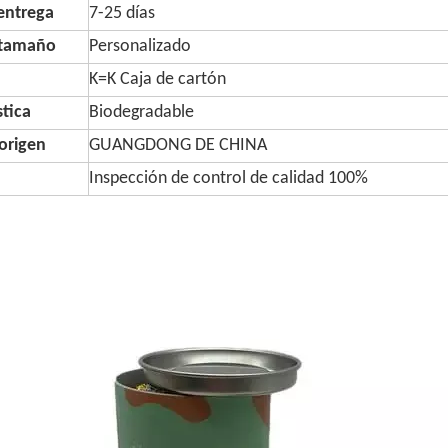
entrega
7-25 días
 tamaño
Personalizado
K=K Caja de cartón
stica
Biodegradable
origen
GUANGDONG DE CHINA
Inspección de control de calidad 100%