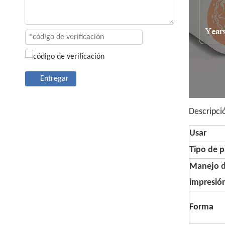
Entregar
Descripci
Usar
Tipo de p
Manejo 
impresió
Forma