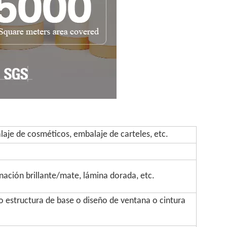
aje de cosméticos, embalaje de carteles, etc.
inación brillante/mate, lámina dorada, etc.
 estructura de base o diseño de ventana o cintura