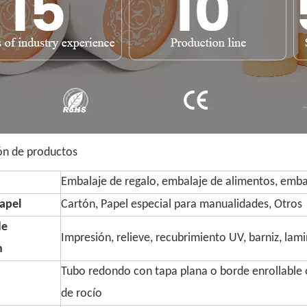
ón de productos
Embalaje de regalo, embalaje de alimentos, embal
apel
Cartón, Papel especial para manualidades, Otros
de
Impresión, relieve, recubrimiento UV, barniz, lam
n
Tubo redondo con tapa plana o borde enrollable o
de rocío