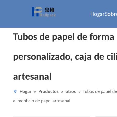
Hogar
Sobr
Tubos de papel de forma
personalizado, caja de ci
artesanal
Hogar
»
Productos
»
otros
»
Tubos de papel de
alimenticio de papel artesanal