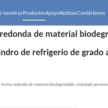
e nosotros
Productos
Apoyo
Noticias
Contáctenos
 redonda de material biodeg
lindro de refrigerio de grado
 forma redonda de material biodegradable, embalaje personaliz