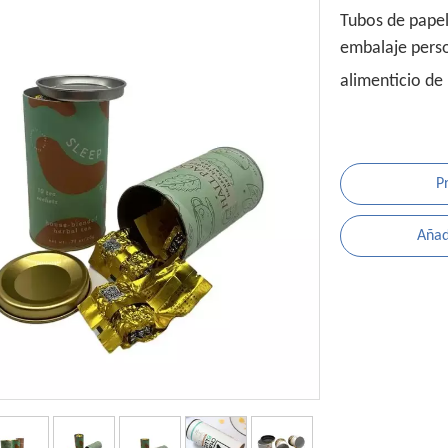
Tubos de papel
embalaje person
alimenticio de
P
Añadi