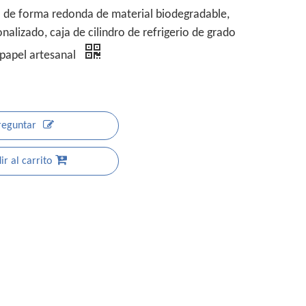
 de forma redonda de material biodegradable,
alizado, caja de cilindro de refrigerio de grado
 papel artesanal
reguntar
r al carrito