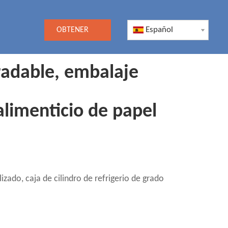
Español
OBTENER
UNA
radable, embalaje
COTIZACIÓN
 alimenticio de papel
ado, caja de cilindro de refrigerio de grado