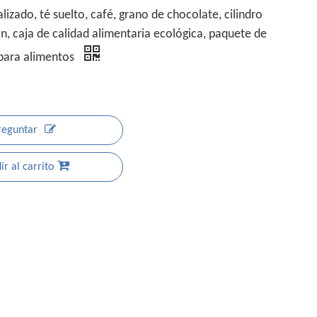
izado, té suelto, café, grano de chocolate, cilindro
n, caja de calidad alimentaria ecológica, paquete de
 para alimentos
reguntar
r al carrito