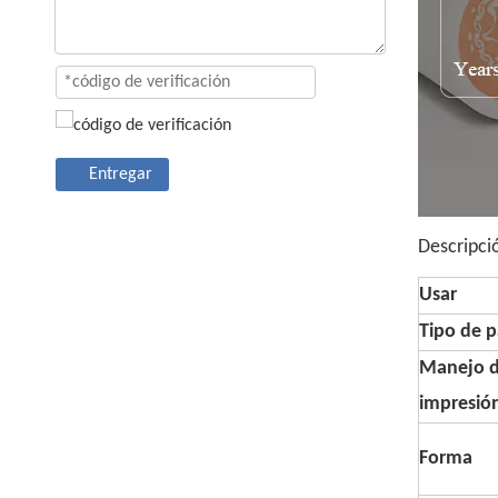
Entregar
Descripci
Usar
Tipo de p
Manejo 
impresió
Forma