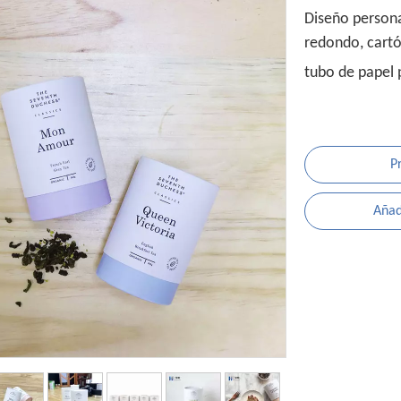
Diseño personal
redondo, cartó
tubo de papel
P
Añadi