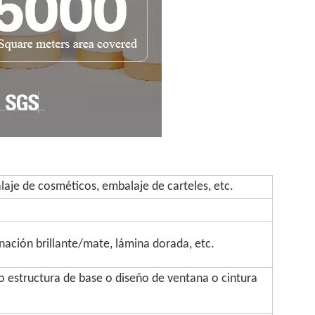
aje de cosméticos, embalaje de carteles, etc.
inación brillante/mate, lámina dorada, etc.
 estructura de base o diseño de ventana o cintura