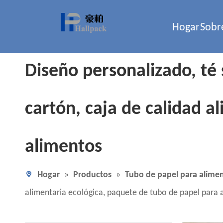
Hogar
Sobr
Diseño personalizado, té 
cartón, caja de calidad a
alimentos
Hogar
»
Productos
»
Tubo de papel para alime
alimentaria ecológica, paquete de tubo de papel para 