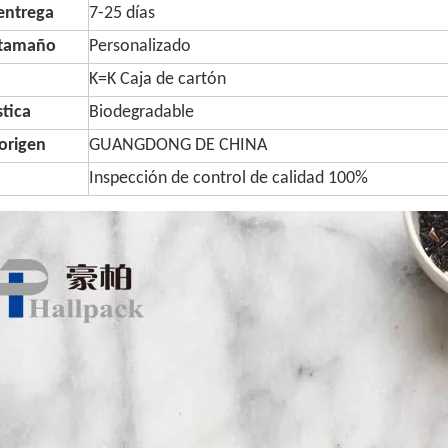
entrega
7-25 días
 tamaño
Personalizado
K=K Caja de cartón
stica
Biodegradable
origen
GUANGDONG DE CHINA
Inspección de control de calidad 100%