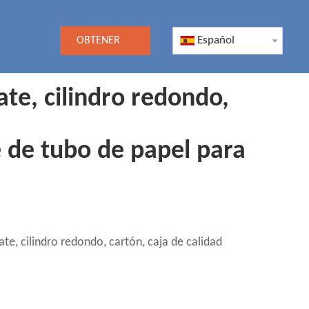
Español
OBTENER
UNA
ate, cilindro redondo,
COTIZACIÓN
e de tubo de papel para
te, cilindro redondo, cartón, caja de calidad