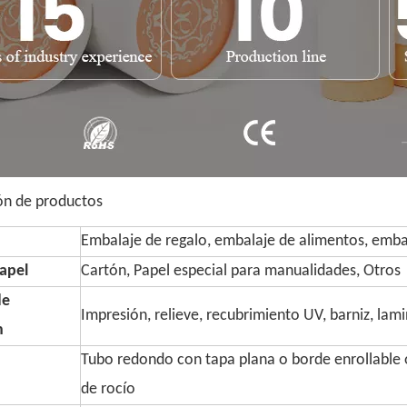
ón de productos
Embalaje de regalo, embalaje de alimentos, embal
apel
Cartón, Papel especial para manualidades, Otros
de
Impresión, relieve, recubrimiento UV, barniz, lam
n
Tubo redondo con tapa plana o borde enrollable o
de rocío