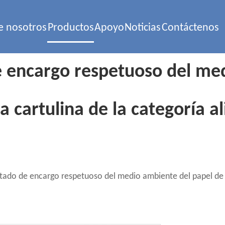
e nosotros
Productos
Apoyo
Noticias
Contáctenos
encargo respetuoso del med
 la cartulina de la categoría 
do de encargo respetuoso del medio ambiente del papel de la c