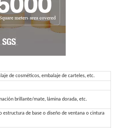
aje de cosméticos, embalaje de carteles, etc.
inación brillante/mate, lámina dorada, etc.
 estructura de base o diseño de ventana o cintura