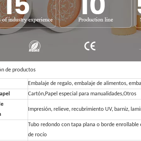
ón de productos
Embalaje de regalo, embalaje de alimentos, embal
apel
Cartón,Papel especial para manualidades,Otros
de
Impresión, relieve, recubrimiento UV, barniz, lam
n
Tubo redondo con tapa plana o borde enrollable o
de rocío