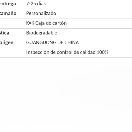
entrega
7-25 días
 tamaño
Personalizado
K=K Caja de cartón
stica
Biodegradable
origen
GUANGDONG DE CHINA
Inspección de control de calidad 100%