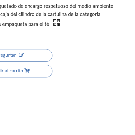
uetado de encargo respetuoso del medio ambiente
 caja del cilindro de la cartulina de la categoría
e empaqueta para el té
reguntar
r al carrito