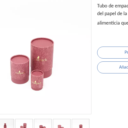
Tubo de empaq
del papel de la
alimenticia qu
P
Añadi