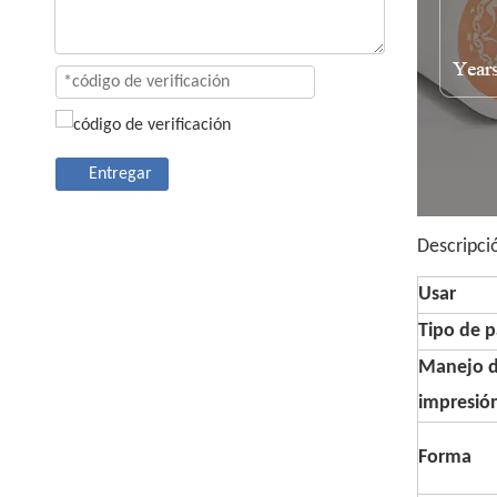
Entregar
Descripci
Usar
Tipo de p
Manejo 
impresió
Forma