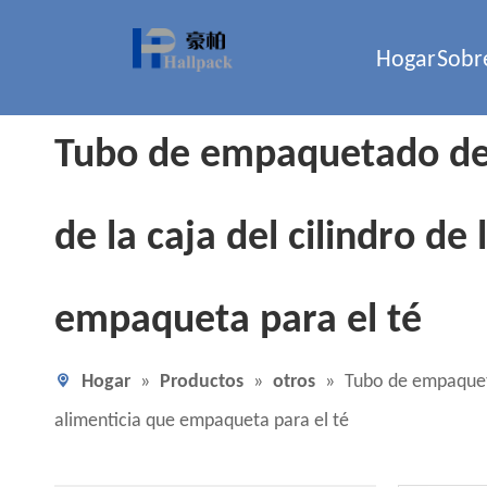
Hogar
Sobr
Tubo de empaquetado de 
de la caja del cilindro de
empaqueta para el té
Hogar
»
Productos
»
otros
»
Tubo de empaqueta
alimenticia que empaqueta para el té