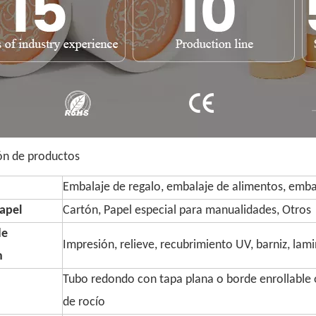
ón de productos
Embalaje de regalo, embalaje de alimentos, embal
apel
Cartón, Papel especial para manualidades, Otros
de
Impresión, relieve, recubrimiento UV, barniz, lam
n
Tubo redondo con tapa plana o borde enrollable o
de rocío