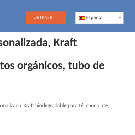
Español
OBTENER
UNA
onalizada, Kraft
COTIZACIÓN
tos orgánicos, tubo de
onalizada, Kraft biodegradable para té, chocolate,