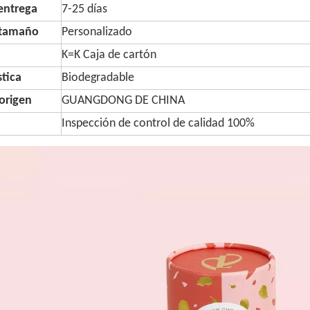
entrega
7-25 días
 tamaño
Personalizado
K=K Caja de cartón
stica
Biodegradable
origen
GUANGDONG DE CHINA
Inspección de control de calidad 100%