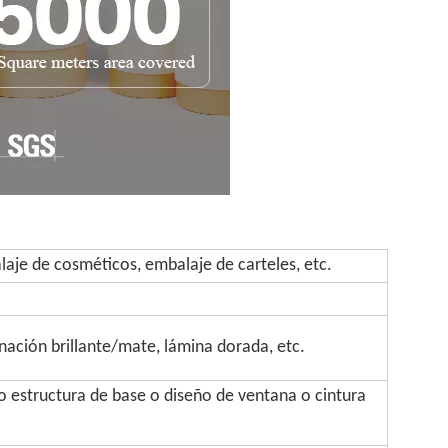
aje de cosméticos, embalaje de carteles, etc.
inación brillante/mate, lámina dorada, etc.
 estructura de base o diseño de ventana o cintura