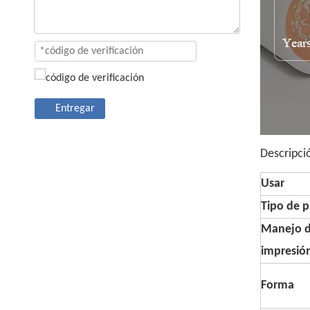
Entregar
Descripci
Usar
Tipo de p
Manejo 
impresió
Forma