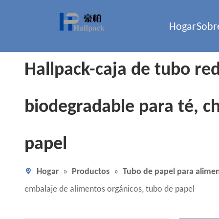
Hogar
Sobr
Hallpack-caja de tubo re
biodegradable para té, c
papel
Hogar
»
Productos
»
Tubo de papel para alime
embalaje de alimentos orgánicos, tubo de papel