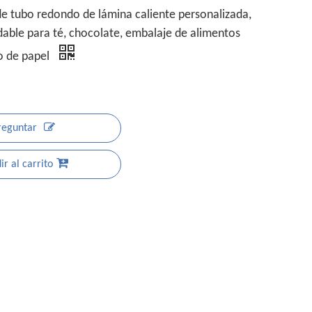
de tubo redondo de lámina caliente personalizada,
dable para té, chocolate, embalaje de alimentos
o de papel
reguntar
r al carrito