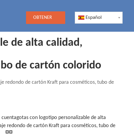
Español
OBTENER
UNA
e de alta calidad,
COTIZACIÓN
bo de cartón colorido
aje redondo de cartón Kraft para cosméticos, tubo de
a cuentagotas con logotipo personalizable de alta
aje redondo de cartón Kraft para cosméticos, tubo de