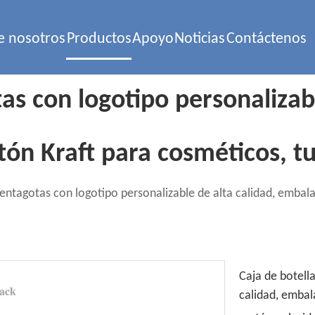
e nosotros
Productos
Apoyo
Noticias
Contáctenos
as con logotipo personalizabl
ón Kraft para cosméticos, tu
uentagotas con logotipo personalizable de alta calidad, embal
Caja de botell
calidad, embal