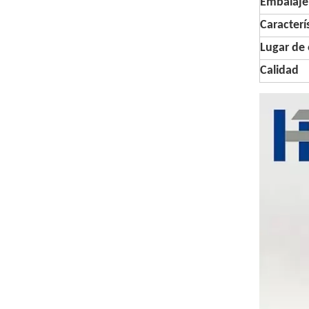
Embalaje
Caracterí
Lugar de 
Calidad