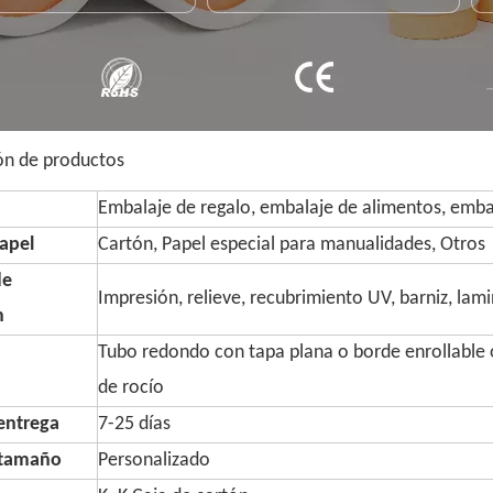
ón de productos
Embalaje de regalo, embalaje de alimentos, embal
apel
Cartón, Papel especial para manualidades, Otros
de
Impresión, relieve, recubrimiento UV, barniz, lam
n
Tubo redondo con tapa plana o borde enrollable o
de rocío
entrega
7-25 días
 tamaño
Personalizado