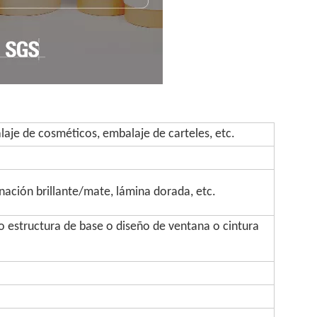
aje de cosméticos, embalaje de carteles, etc.
inación brillante/mate, lámina dorada, etc.
 estructura de base o diseño de ventana o cintura