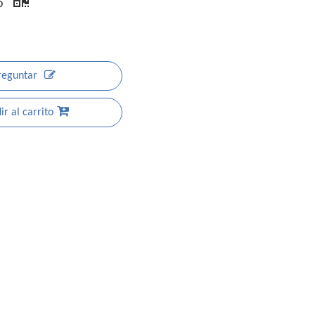
do
reguntar
r al carrito