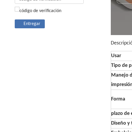
Entregar
Descripci
Usar
Tipo de p
Manejo 
impresió
Forma
plazo de 
Diseño y