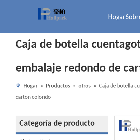
Hogar
Sobr
Caja de botella cuentagot
embalaje redondo de cart
Hogar
»
Productos
»
otros
»
Caja de botella c
cartón colorido
Categoría de producto