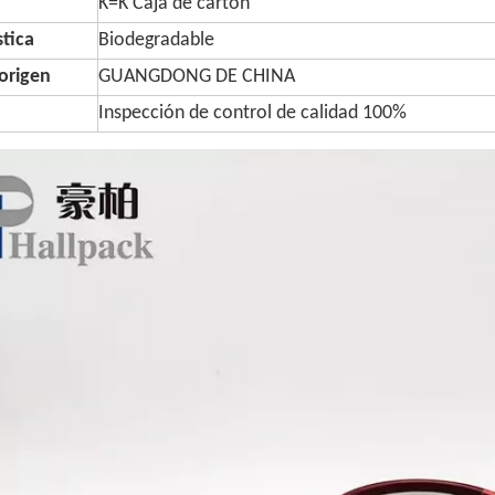
K=K Caja de cartón
stica
Biodegradable
origen
GUANGDONG DE CHINA
Inspección de control de calidad 100%