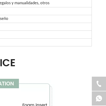
regalos y manualidades, otros
iseño