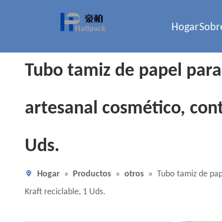
Hogar
Sobr
Tubo tamiz de papel para
artesanal cosmético, cont
Uds.
Hogar
»
Productos
»
otros
»
Tubo tamiz de pap
Kraft reciclable, 1 Uds.