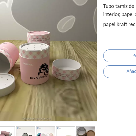
Tubo tamiz de 
interior, pape
papel Kraft rec
P
Añadi