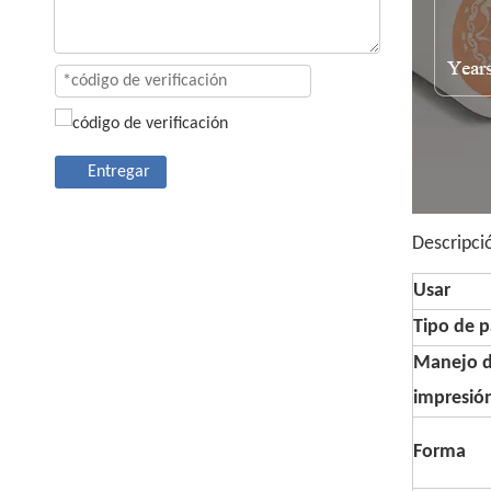
Entregar
Descripci
Usar
Tipo de p
Manejo 
impresió
Forma