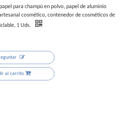
papel para champú en polvo, papel de aluminio
l artesanal cosmético, contenedor de cosméticos de
iclable, 1 Uds.
reguntar
r al carrito