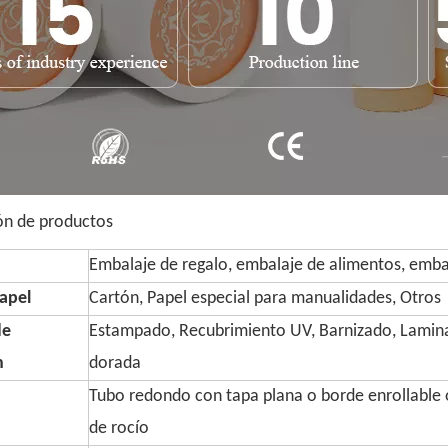
ón de productos
Embalaje de regalo, embalaje de alimentos, embal
apel
Cartón, Papel especial para manualidades, Otros
de
Estampado, Recubrimiento UV, Barnizado, Lamin
n
dorada
Tubo redondo con tapa plana o borde enrollable o
de rocío