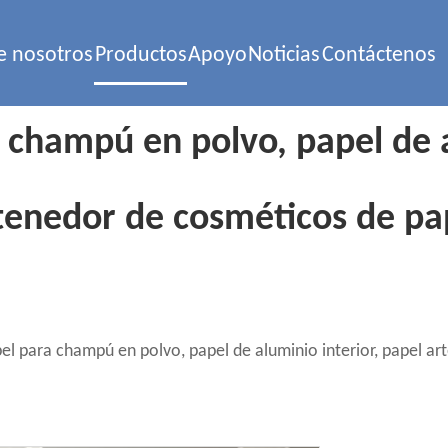
e nosotros
Productos
Apoyo
Noticias
Contáctenos
 champú en polvo, papel de a
enedor de cosméticos de pape
el para champú en polvo, papel de aluminio interior, papel a