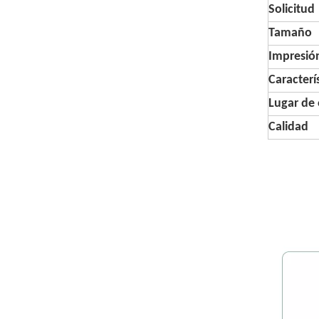
Solicitud
Tamaño
Impresió
Caracterí
Lugar de 
Calidad