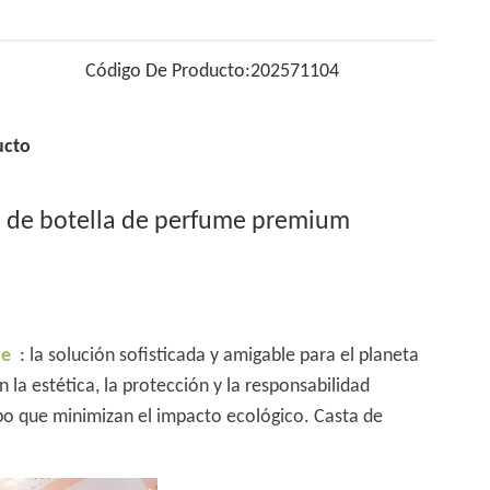
Código De Producto:
202571104
ucto
l de botella de perfume premium
me
: la solución sofisticada y amigable para el planeta
la estética, la protección y la responsabilidad
po que minimizan el impacto ecológico. Casta de