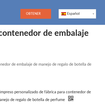
Español
OBTENER
UNA
 contenedor de embalaje
COTIZACIÓN
enedor de embalaje de manejo de regalo de botella de
impreso personalizado de fábrica para contenedor de
anejo de regalo de botella de perfume