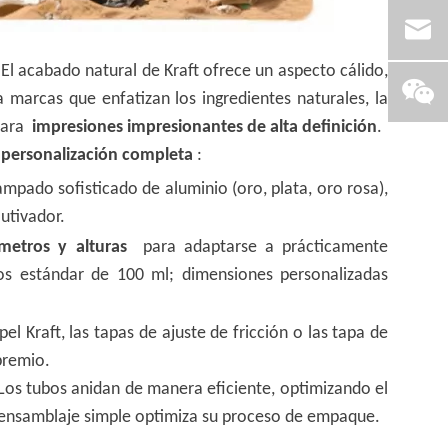
l acabado natural de Kraft ofrece un aspecto cálido,
marcas que enfatizan los ingredientes naturales, la
 para
impresiones impresionantes de alta definición
.
s
personalización completa
:
mpado sofisticado de aluminio (oro, plata, oro rosa),
utivador.
metros y alturas
para adaptarse a prácticamente
os estándar de 100 ml; dimensiones personalizadas
pel Kraft, las tapas de ajuste de fricción o las tapa de
premio.
 Los tubos anidan de manera eficiente, optimizando el
l ensamblaje simple optimiza su proceso de empaque.