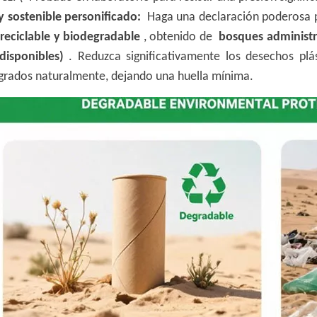
y sostenible personificado:
Haga una declaración poderosa p
reciclable y biodegradable
, obtenido de
bosques administr
disponibles)
. Reduzca significativamente los desechos plá
grados naturalmente, dejando una huella mínima.