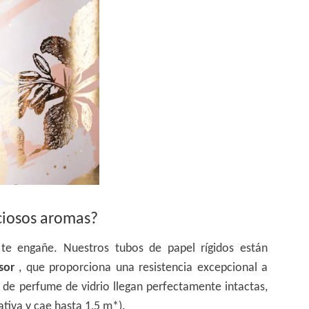
eciosos aromas?
 te engañe. Nuestros tubos de papel rígidos están
esor
, que proporciona una resistencia excepcional a
 de perfume de vidrio llegan perfectamente intactas,
ativa y cae hasta 1,5 m*).