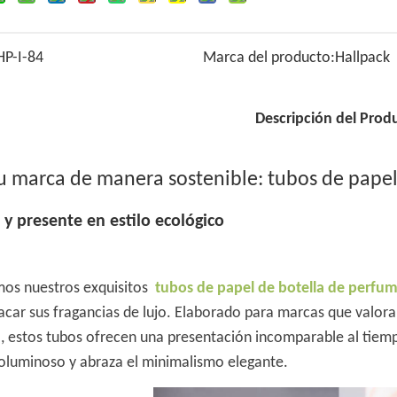
HP-I-84
Marca del producto:
Hallpack
Descripción del Prod
su marca de manera sostenible: tubos de pape
 y presente en estilo ecológico
os nuestros exquisitos
tubos de papel de botella de perfu
car sus fragancias de lujo. Elaborado para marcas que valoran 
, estos tubos ofrecen una presentación incomparable al tiem
voluminoso y abraza el minimalismo elegante.