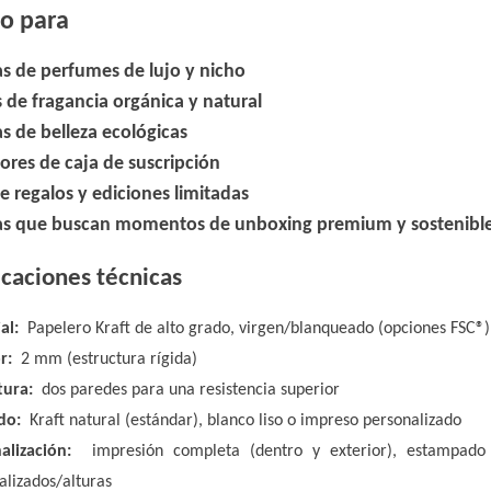
to para
s de perfumes de lujo y nicho
s de fragancia orgánica y natural
s de belleza ecológicas
ores de caja de suscripción
e regalos y ediciones limitadas
s que buscan momentos de unboxing premium y sostenibl
icaciones técnicas
al:
Papelero Kraft de alto grado, virgen/blanqueado (opciones FSC®)
or:
2 mm (estructura rígida)
tura:
dos paredes para una resistencia superior
do:
Kraft natural (estándar), blanco liso o impreso personalizado
nalización:
impresión completa (dentro y exterior), estampado 
alizados/alturas