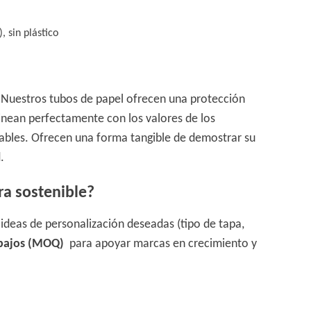
 sin plástico
a. Nuestros tubos de papel ofrecen una protección
alinean perfectamente con los valores de los
ables. Ofrecen una forma tangible de demostrar su
.
a sostenible?
ideas de personalización deseadas (tipo de tapa,
 bajos (MOQ)
para apoyar marcas en crecimiento y