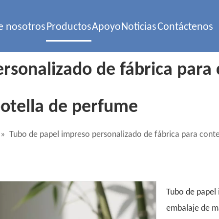
e nosotros
Productos
Apoyo
Noticias
Contáctenos
rsonalizado de fábrica para
botella de perfume
»
Tubo de papel impreso personalizado de fábrica para cont
Tubo de papel 
embalaje de m