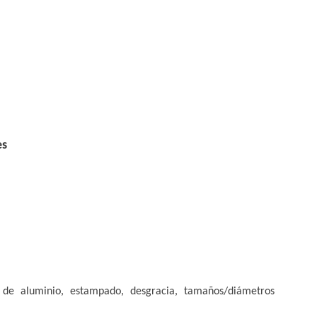
es
de aluminio, estampado, desgracia, tamaños/diámetros