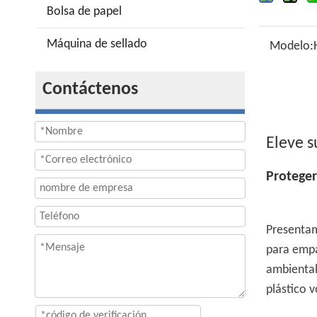
Bolsa de papel
Máquina de sellado
Modelo:
Contáctenos
Eleve 
Proteger
Presentam
para empa
ambiental
plástico 