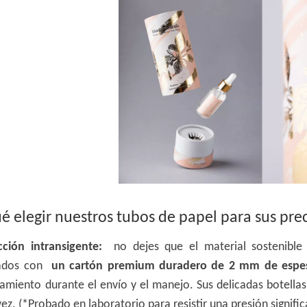
é elegir nuestros tubos de papel para sus pr
cción intransigente:
no dejes que el material sostenible
ñados con
un cartón premium duradero de 2 mm de esp
tamiento durante el envío y el manejo. Sus delicadas botellas
ez. (*Probado en laboratorio para resistir una presión signific