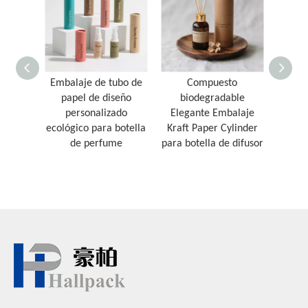
Embalaje de tubo de
Compuesto
Embal
papel de diseño
biodegradable
man
personalizado
Elegante Embalaje
recicl
ecológico para botella
Kraft Paper Cylinder
de perfume
para botella de difusor