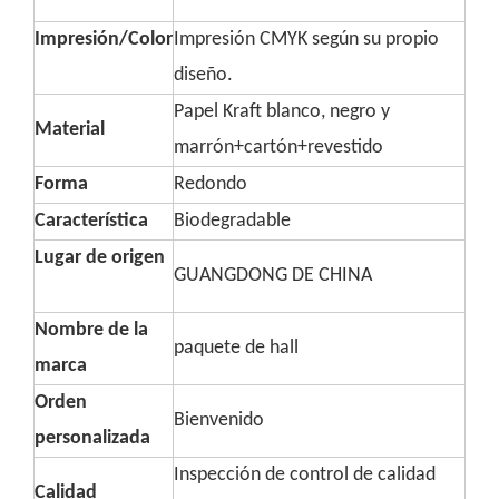
Impresión/Color
Impresión CMYK según su propio
diseño.
Papel Kraft blanco, negro y
Material
marrón+cartón+revestido
Forma
Redondo
Característica
Biodegradable
Lugar de origen
GUANGDONG DE CHINA
Nombre de la
paquete de hall
marca
Orden
Bienvenido
personalizada
Inspección de control de calidad
Calidad