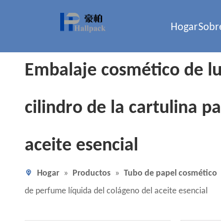
Hogar
Sobr
Embalaje cosmético de luj
cilindro de la cartulina p
aceite esencial
Hogar
»
Productos
»
Tubo de papel cosmético
de perfume líquida del colágeno del aceite esencial