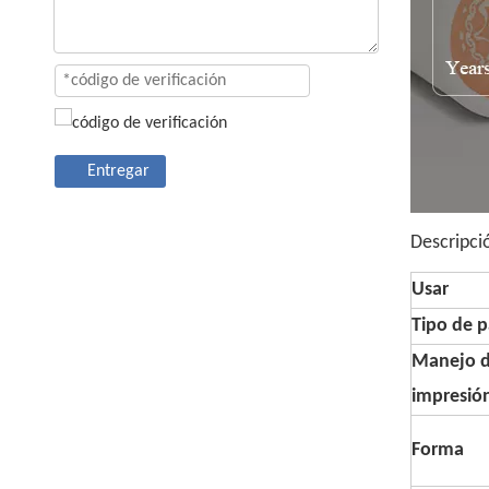
Entregar
Descripci
Usar
Tipo de p
Manejo 
impresió
Forma