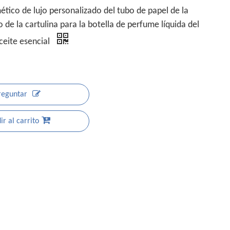
tico de lujo personalizado del tubo de papel de la
ro de la cartulina para la botella de perfume líquida del
ceite esencial
reguntar
r al carrito