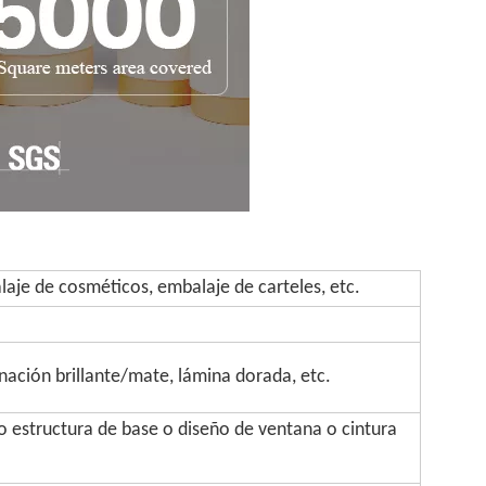
aje de cosméticos, embalaje de carteles, etc.
inación brillante/mate, lámina dorada, etc.
 estructura de base o diseño de ventana o cintura