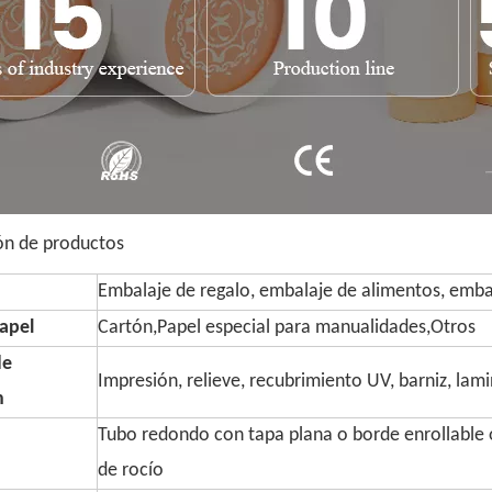
ón de productos
Embalaje de regalo, embalaje de alimentos, embal
apel
Cartón,Papel especial para manualidades,Otros
de
Impresión, relieve, recubrimiento UV, barniz, lam
n
Tubo redondo con tapa plana o borde enrollable o
de rocío