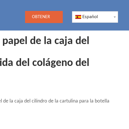
Español
OBTENER
UNA
papel de la caja del
COTIZACIÓN
uida del colágeno del
e la caja del cilindro de la cartulina para la botella