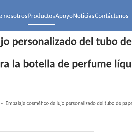
e nosotros
Productos
Apoyo
Noticias
Contáctenos
o personalizado del tubo de 
ara la botella de perfume líq
»
Embalaje cosmético de lujo personalizado del tubo de papel d