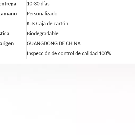
entrega
10-30 días
 tamaño
Personalizado
K=K Caja de cartón
stica
Biodegradable
origen
GUANGDONG DE CHINA
Inspección de control de calidad 100%